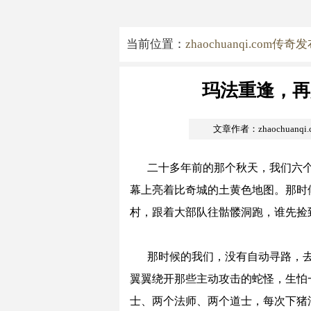
当前位置：
zhaochuanqi.com传奇
玛法重逢，再
文章作者：zhaochuanq
二十多年前的那个秋天，我们六
幕上亮着比奇城的土黄色地图。那时
村，跟着大部队往骷髅洞跑，谁先捡
那时候的我们，没有自动寻路，
翼翼绕开那些主动攻击的蛇怪，生怕
士、两个法师、两个道士，每次下猪