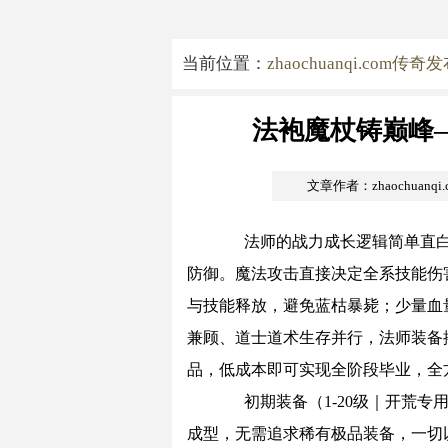
当前位置：
zhaochuanqi.com传奇
法袍魔杖铸巅峰
文章作者：zhaochuanq
法师的战力成长逻辑简单直白
防御。魔法攻击直接决定全系技能伤
与技能释放，避免蓝枯暴毙；少量血
兼顾、道士道术生存并行，法师装备
品，低成本即可实现全阶段毕业，全
初期装备（1-20级｜开荒专
成型，无需追求稀有极品装备，一切